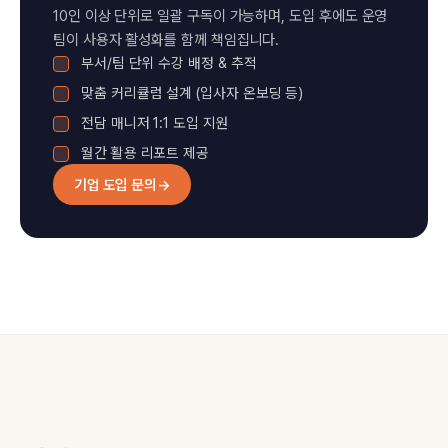
10인 이상 단위로 일괄 구독이 가능하며, 도입 후에도 운영
팀이 사용자 활성화를 함께 책임집니다.
부서/팀 단위 수강 배정 & 추적
맞춤 커리큘럼 설계 (입사자 온보딩 등)
전담 매니저 1:1 도입 지원
월간 활용 리포트 제공
기업 도입 문의
→