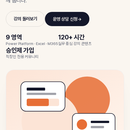
께 풉니다.
강의 둘러보기
운영 상담 신청
→
9 영역
120+ 시간
Power Platform · Excel · M365
실무 중심 강의 콘텐츠
승인제 가입
직장인 전용 커뮤니티