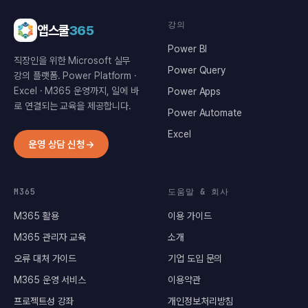
강의
앱스쿨
365
Power BI
직장인을 위한 Microsoft 실무
Power Query
강의 플랫폼. Power Platform ·
Excel · M365 운영까지, 일에 바
Power Apps
로 연결되는 교육을 제공합니다.
Power Automate
Excel
운영 상담 신청
→
M365
도움말 & 회사
M365 활용
이용 가이드
M365 관리자 교육
소개
오류 대처 가이드
기업 도입 문의
M365 운영 서비스
이용약관
프로젝트성 강좌
개인정보처리방침