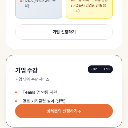
✓
Q&A (영업일 24h 응
✓
Q&A (영업일 24h 응
답)
✓
답)
가입 신청하기
기업 수강
FOR TEAMS
기업 단위 수강 서비스
Teams 앱 연동 지원
맞춤 커리큘럼 설계 (선택)
상세문의 신청하기
→