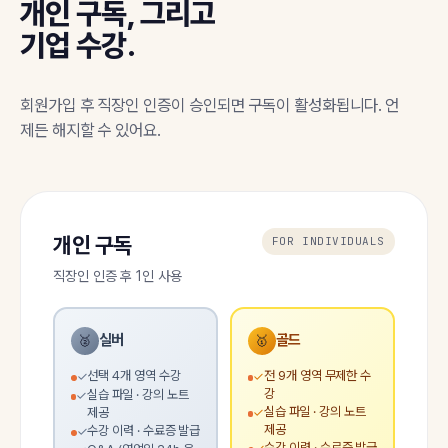
개인 구독, 그리고
기업 수강.
회원가입 후 직장인 인증이 승인되면 구독이 활성화됩니다. 언
제든 해지할 수 있어요.
개인 구독
FOR INDIVIDUALS
직장인 인증 후 1인 사용
실버
골드
🥈
🥇
선택 4개 영역 수강
전 9개 영역 무제한 수
✓
✓
강
실습 파일 · 강의 노트
✓
실습 파일 · 강의 노트
제공
✓
제공
수강 이력 · 수료증 발급
✓
수강 이력 · 수료증 발급